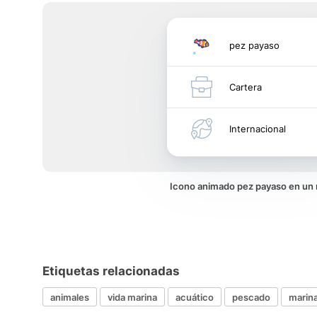
pez payaso
Cartera
Internacional
Icono animado pez payaso en un
Etiquetas relacionadas
animales
vida marina
acuático
pescado
marin