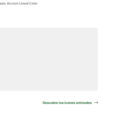
asic Accent Lineal Color
Descubre los iconos animados