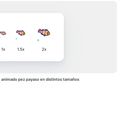
1x
1.5x
2x
no animado pez payaso en distintos tamaños