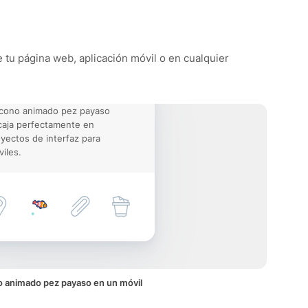
e tu página web, aplicación móvil o en cualquier
icono animado pez payaso
aja perfectamente en
yectos de interfaz para
iles.
o animado pez payaso en un móvil