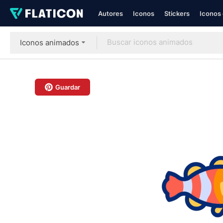
Autores
Iconos
Stickers
Iconos 
Iconos animados
Guardar