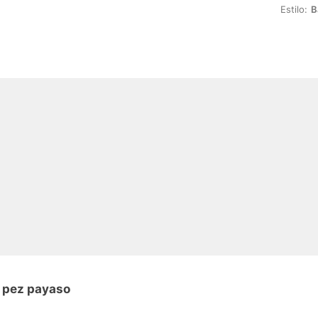
Estilo:
B
n pez payaso