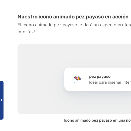
Nuestro icono animado pez payaso en acción
El icono animado pez payaso le dará un aspecto profesio
interfaz!
pez payaso
Ideal para diseñar inte
Icono animado pez payaso en una not