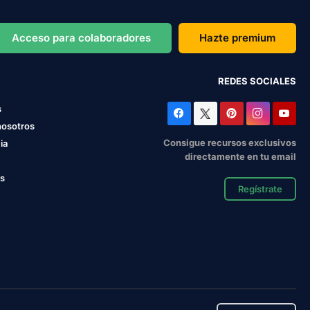
Acceso para colaboradores
Hazte premium
REDES SOCIALES
s
nosotros
Consigue recursos exclusivos
ia
directamente en tu email
os
Regístrate