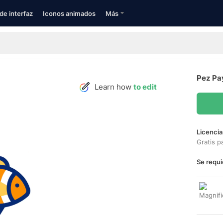
de interfaz
Iconos animados
Más
Pez Pa
Learn how
to edit
Licencia
Gratis p
Se requi