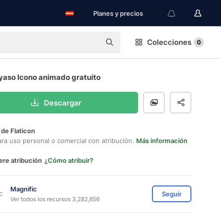
Planes y precios
Colecciones
0
yaso Icono animado gratuito
Descargar
 de Flaticon
ara uso personal o comercial con atribución.
Más información
ere atribución
¿Cómo atribuir?
Magnific
Seguir
Ver todos los recursos 3,282,856