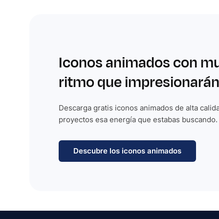
Iconos animados con m
ritmo que impresionarán
Descarga gratis iconos animados de alta calida
proyectos esa energía que estabas buscando.
Descubre los iconos animados