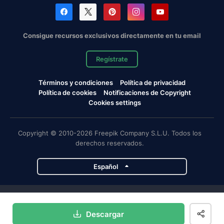
Consigue recursos exclusivos directamente en tu email
Regístrate
Términos y condiciones
Política de privacidad
Política de cookies
Notificaciones de Copyright
Cookies settings
Copyright © 2010-2026 Freepik Company S.L.U. Todos los
derechos reservados.
Español
Proyectos de Magnific
Descargar
Magnific
Flaticon
Slidesgo