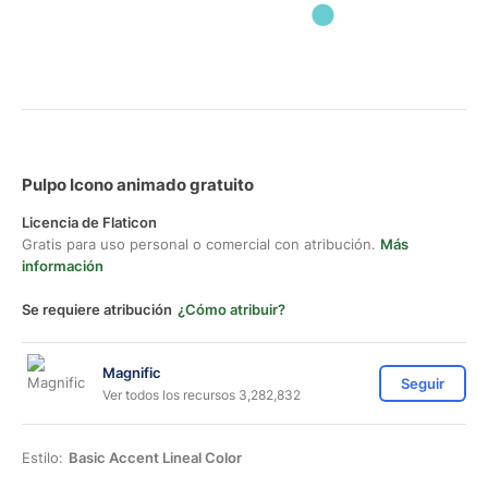
Pulpo Icono animado gratuito
Licencia de Flaticon
Gratis para uso personal o comercial con atribución.
Más
información
Se requiere atribución
¿Cómo atribuir?
Magnific
Seguir
Ver todos los recursos 3,282,832
Estilo:
Basic Accent Lineal Color