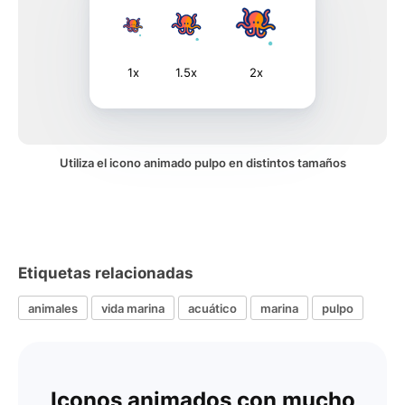
1x
1.5x
2x
Utiliza el icono animado pulpo en distintos tamaños
Etiquetas relacionadas
animales
vida marina
acuático
marina
pulpo
Iconos animados con mucho