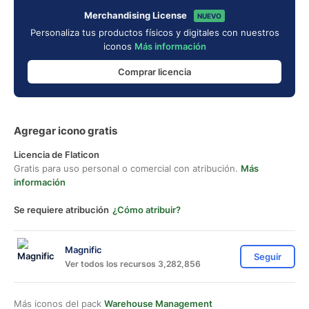
Merchandising License
NUEVO
Personaliza tus productos físicos y digitales con nuestros
iconos
Más información
Comprar licencia
Agregar icono gratis
Licencia de Flaticon
Gratis para uso personal o comercial con atribución.
Más
información
Se requiere atribución
¿Cómo atribuir?
Magnific
Seguir
Ver todos los recursos 3,282,856
Más iconos del pack
Warehouse Management