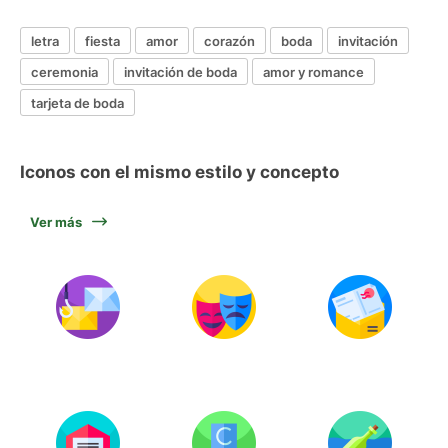
letra
fiesta
amor
corazón
boda
invitación
ceremonia
invitación de boda
amor y romance
tarjeta de boda
Iconos con el mismo estilo y concepto
Ver más