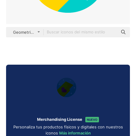
Geometric Flat Circular Flat
Merchandising License
NUEVO
Personaliza tus productos físicos y digitales con nuestros
iconos
Más información