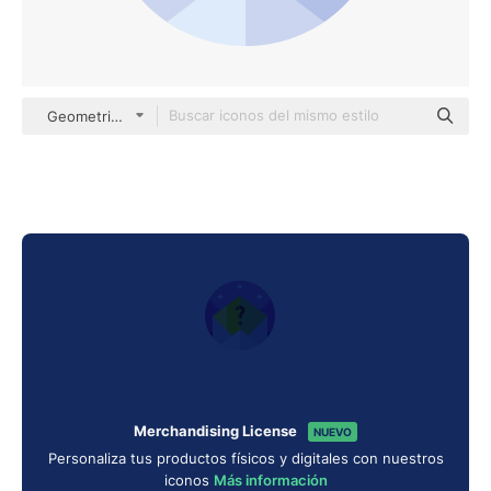
Geometric Flat Circular Flat
Merchandising License
NUEVO
Personaliza tus productos físicos y digitales con nuestros
iconos
Más información