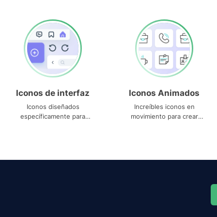
Iconos de interfaz
Iconos Animados
Iconos diseñados
Increíbles iconos en
específicamente para
movimiento para crear
interfaces
proyectos dinámicos