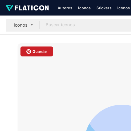
Autores
Iconos
Stickers
Iconos 
Iconos
Guardar