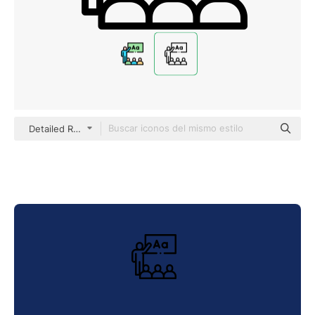
Detailed Rounded Lineal