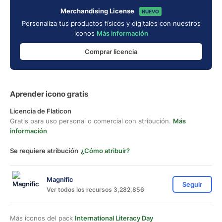
Merchandising License
NUEVO
Personaliza tus productos físicos y digitales con nuestros
iconos
Más información
Comprar licencia
Aprender icono gratis
Licencia de Flaticon
Gratis para uso personal o comercial con atribución.
Más
información
Se requiere atribución
¿Cómo atribuir?
Magnific
Seguir
Ver todos los recursos 3,282,856
Más iconos del pack
International Literacy Day