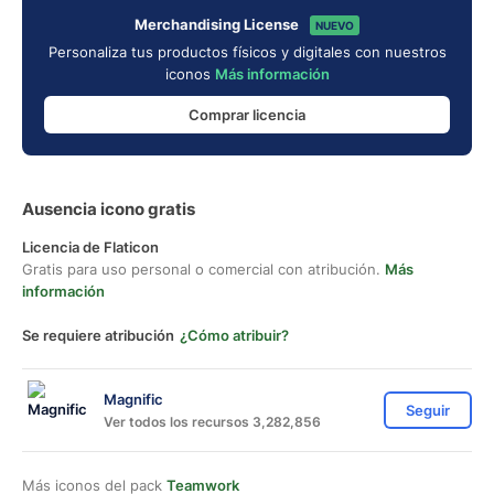
Merchandising License
NUEVO
Personaliza tus productos físicos y digitales con nuestros
iconos
Más información
Comprar licencia
Ausencia icono gratis
Licencia de Flaticon
Gratis para uso personal o comercial con atribución.
Más
información
Se requiere atribución
¿Cómo atribuir?
Magnific
Seguir
Ver todos los recursos 3,282,856
Más iconos del pack
Teamwork