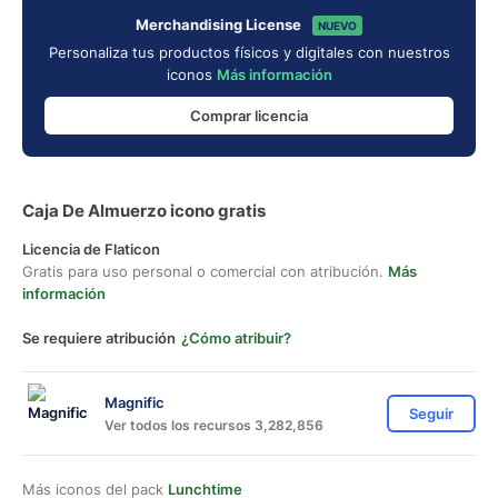
Merchandising License
NUEVO
Personaliza tus productos físicos y digitales con nuestros
iconos
Más información
Comprar licencia
Caja De Almuerzo icono gratis
Licencia de Flaticon
Gratis para uso personal o comercial con atribución.
Más
información
Se requiere atribución
¿Cómo atribuir?
Magnific
Seguir
Ver todos los recursos 3,282,856
Más iconos del pack
Lunchtime