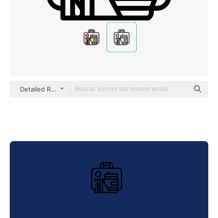
Detailed Rounded Lineal