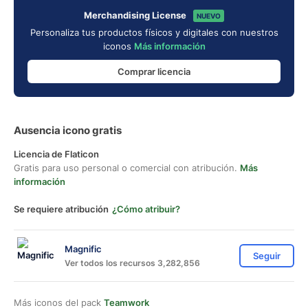
Merchandising License
NUEVO
Personaliza tus productos físicos y digitales con nuestros
iconos
Más información
Comprar licencia
Ausencia icono gratis
Licencia de Flaticon
Gratis para uso personal o comercial con atribución.
Más
información
Se requiere atribución
¿Cómo atribuir?
Magnific
Seguir
Ver todos los recursos 3,282,856
Más iconos del pack
Teamwork