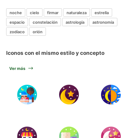
noche
cielo
firmar
naturaleza
estrella
espacio
constelación
astrología
astronomía
zodíaco
orión
Iconos con el mismo estilo y concepto
Ver más