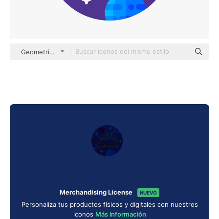
Geometric Flat Circular Flat
Merchandising License
NUEVO
Personaliza tus productos físicos y digitales con nuestros
iconos
Más información