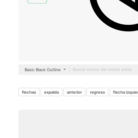
Basic Black Outline
flechas
espalda
anterior
regreso
flecha izquie