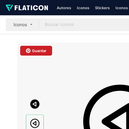
Autores
Iconos
Stickers
Iconos 
Iconos
Guardar