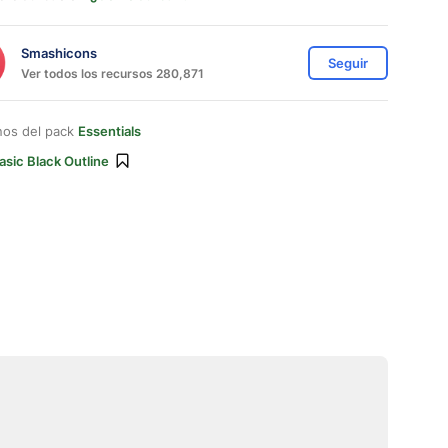
Smashicons
Seguir
Ver todos los recursos 280,871
nos del pack
Essentials
asic Black Outline