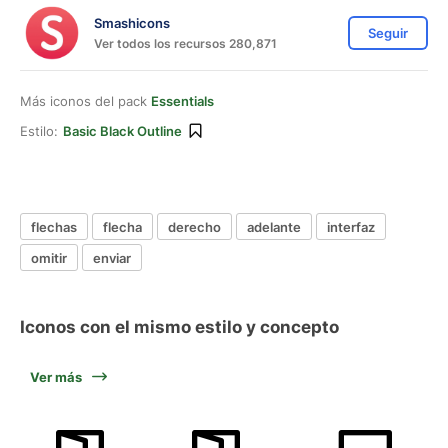
Smashicons
Seguir
Ver todos los recursos 280,871
Más iconos del pack
Essentials
Estilo:
Basic Black Outline
flechas
flecha
derecho
adelante
interfaz
omitir
enviar
Iconos con el mismo estilo y concepto
Ver más