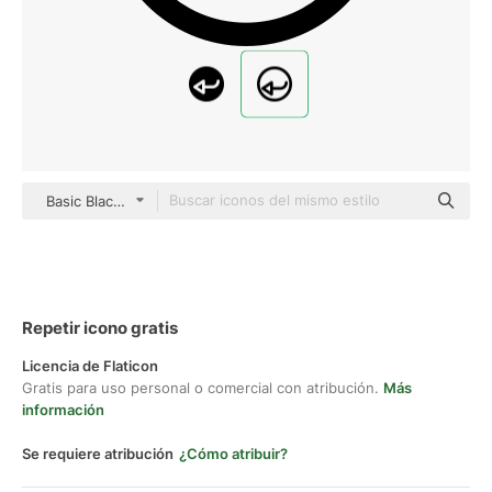
Basic Black Outline
Repetir icono gratis
Licencia de Flaticon
Gratis para uso personal o comercial con atribución.
Más
información
Se requiere atribución
¿Cómo atribuir?