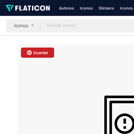
Autores
Iconos
Stickers
Iconos 
Iconos
Guardar