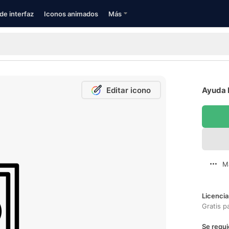
de interfaz
Iconos animados
Más
Editar icono
Ayuda M
M
Licencia
Gratis p
Se requi