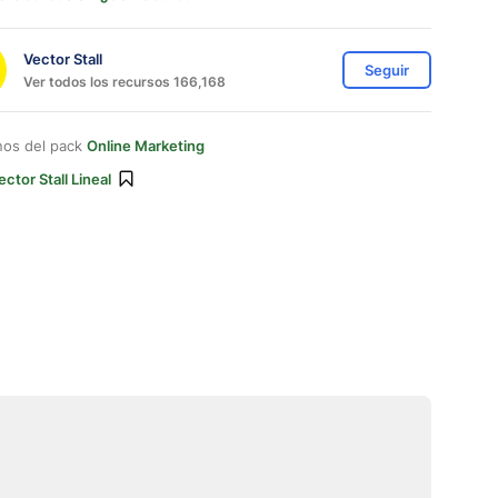
Vector Stall
Seguir
Ver todos los recursos 166,168
nos del pack
Online Marketing
ector Stall Lineal