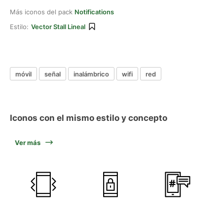
Más iconos del pack
Notifications
Estilo:
Vector Stall Lineal
móvil
señal
inalámbrico
wifi
red
Iconos con el mismo estilo y concepto
Ver más