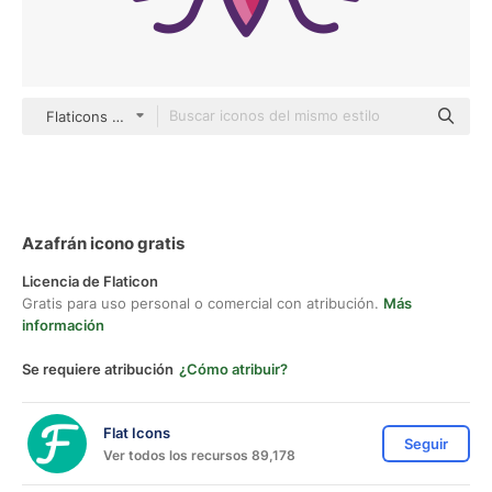
Flaticons Lineal Color
Azafrán icono gratis
Licencia de Flaticon
Gratis para uso personal o comercial con atribución.
Más
información
Se requiere atribución
¿Cómo atribuir?
Flat Icons
Seguir
Ver todos los recursos 89,178