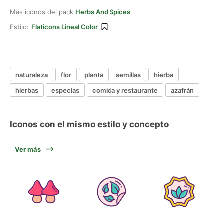
Más iconos del pack
Herbs And Spices
Estilo:
Flaticons Lineal Color
naturaleza
flor
planta
semillas
hierba
hierbas
especias
comida y restaurante
azafrán
Iconos con el mismo estilo y concepto
Ver más