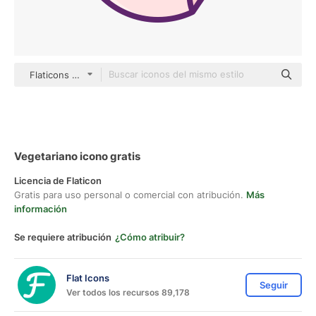
Flaticons Lineal Color
Vegetariano icono gratis
Licencia de Flaticon
Gratis para uso personal o comercial con atribución.
Más
información
Se requiere atribución
¿Cómo atribuir?
Flat Icons
Seguir
Ver todos los recursos 89,178