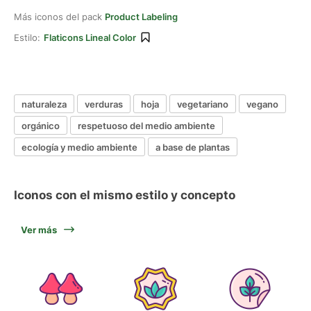
Más iconos del pack
Product Labeling
Estilo:
Flaticons Lineal Color
naturaleza
verduras
hoja
vegetariano
vegano
orgánico
respetuoso del medio ambiente
ecología y medio ambiente
a base de plantas
Iconos con el mismo estilo y concepto
Ver más