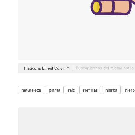
Flaticons Lineal Color
naturaleza
planta
raíz
semillas
hierba
hierb