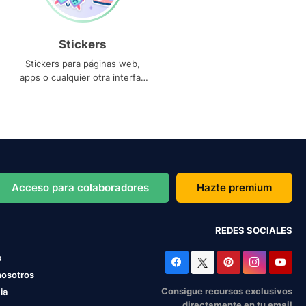
Stickers
Stickers para páginas web,
apps o cualquier otra interfaz
que necesites
Acceso para colaboradores
Hazte premium
REDES SOCIALES
s
nosotros
Consigue recursos exclusivos
ia
directamente en tu email