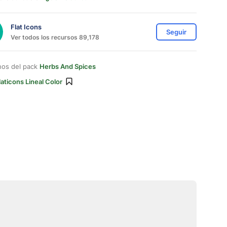
Flat Icons
Seguir
Ver todos los recursos 89,178
nos del pack
Herbs And Spices
laticons Lineal Color