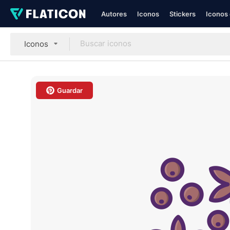
Autores
Iconos
Stickers
Iconos 
Iconos
Guardar