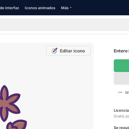
de interfaz
Iconos animados
Más
Editar icono
Entero 
M
Licencia
Gratis p
Se requi