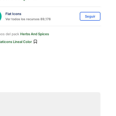
Flat Icons
Seguir
Ver todos los recursos 89,178
nos del pack
Herbs And Spices
laticons Lineal Color