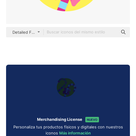
Detailed Flat Circular Flat
Merchandising License
NUEVO
Personaliza tus productos físicos y digitales con nuestros
iconos
Más información