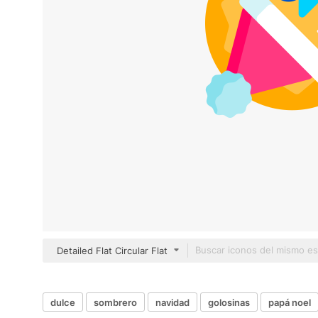
Detailed Flat Circular Flat
dulce
sombrero
navidad
golosinas
papá noel