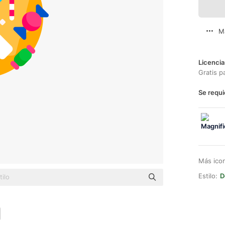
M
Licencia
Gratis p
Se requi
Más ico
Estilo:
D