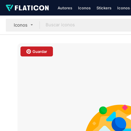
Autores
Iconos
Stickers
Iconos 
Iconos
Guardar