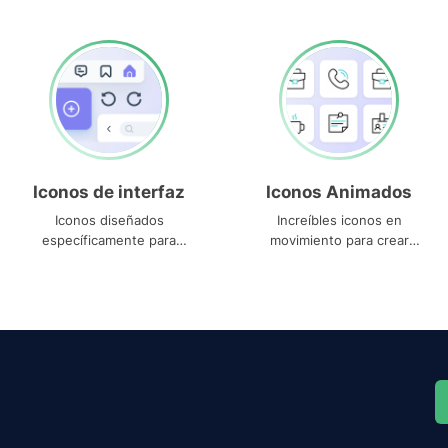
Iconos de interfaz
Iconos Animados
Iconos diseñados
Increíbles iconos en
específicamente para
movimiento para crear
interfaces
proyectos dinámicos