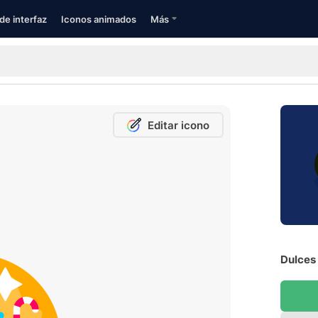
de interfaz
Iconos animados
Más
Editar icono
Dulces 