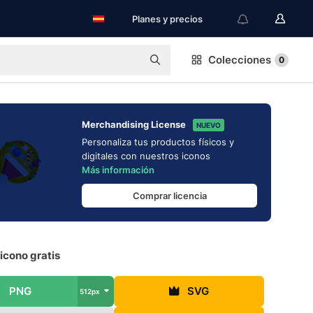
Planes y precios
Colecciones
0
Merchandising License
NUEVO
Personaliza tus productos físicos y
digitales con nuestros iconos
Más información
Comprar licencia
icono gratis
PNG
SVG
512px