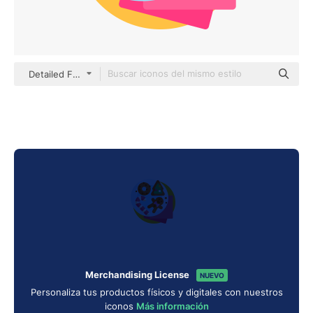
Detailed Flat Circular Flat
Merchandising License
NUEVO
Personaliza tus productos físicos y digitales con nuestros
iconos
Más información