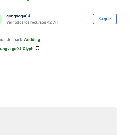
gungyoga04
Seguir
Ver todos los recursos 42,711
nos del pack
Wedding
ungyoga04 Glyph