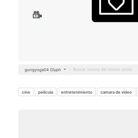
gungyoga04 Glyph
cine
película
entretenimiento
camara de video