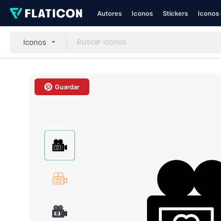
Autores
Iconos
Stickers
Iconos 
Iconos
Guardar