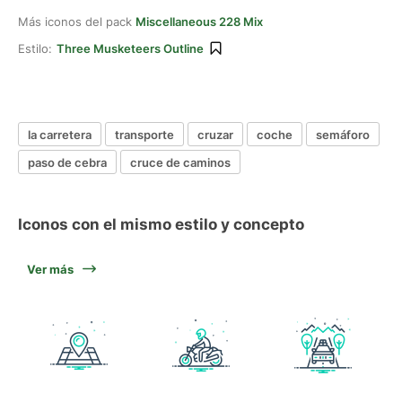
Más iconos del pack
Miscellaneous 228 Mix
Estilo:
Three Musketeers Outline
la carretera
transporte
cruzar
coche
semáforo
paso de cebra
cruce de caminos
Iconos con el mismo estilo y concepto
Ver más