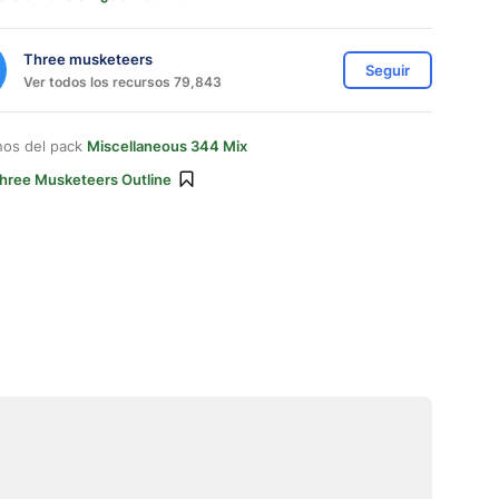
Three musketeers
Seguir
Ver todos los recursos 79,843
nos del pack
Miscellaneous 344 Mix
hree Musketeers Outline