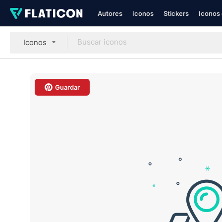
Autores
Iconos
Stickers
Iconos 
Iconos
Guardar