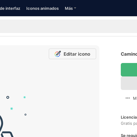
de interfaz
Iconos animados
Más
Editar icono
Camino
M
Licencia
Gratis p
Se requi