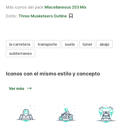
Más iconos del pack
Miscellaneous 253 Mix
Estilo:
Three Musketeers Outline
la carretera
transporte
suelo
túnel
abajo
subterraneo
Iconos con el mismo estilo y concepto
Ver más