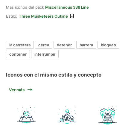
Más iconos del pack
Miscellaneous 338 Line
Estilo:
Three Musketeers Outline
la carretera
cerca
detener
barrera
bloqueo
contener
interrumpir
Iconos con el mismo estilo y concepto
Ver más