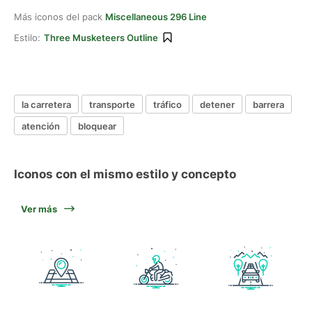
Más iconos del pack
Miscellaneous 296 Line
Estilo:
Three Musketeers Outline
la carretera
transporte
tráfico
detener
barrera
atención
bloquear
Iconos con el mismo estilo y concepto
Ver más