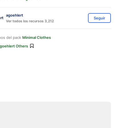
agoehlert
Seguir
Ver todos los recursos 3,212
nos del pack
Minimal Clothes
goehlert Others