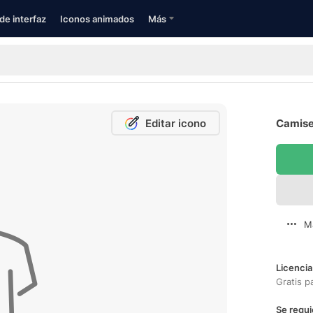
de interfaz
Iconos animados
Más
Editar icono
Camiset
M
Licencia
Gratis p
Se requi