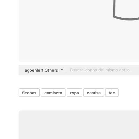
agoehlert Others
flechas
camiseta
ropa
camisa
tee