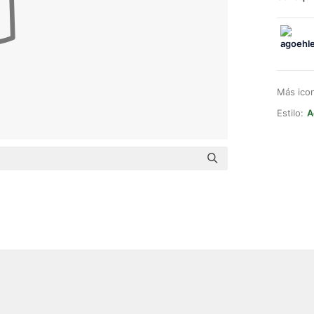
Más ico
Estilo:
A