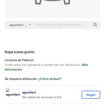
agoehlert Others
Ropa icono gratis
Licencia de Flaticon
Gratis para uso personal o comercial con atribución.
Más
información
Se requiere atribución
¿Cómo atribuir?
agoehlert
Seguir
Ver todos los recursos 3,212