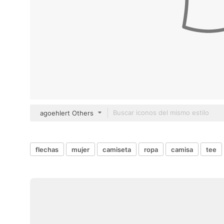
agoehlert Others
flechas
mujer
camiseta
ropa
camisa
tee