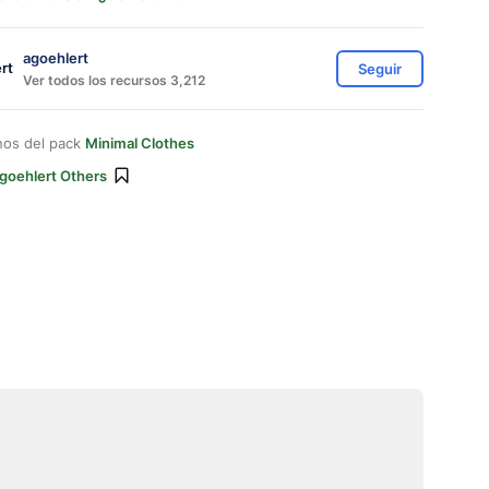
agoehlert
Seguir
Ver todos los recursos 3,212
nos del pack
Minimal Clothes
goehlert Others