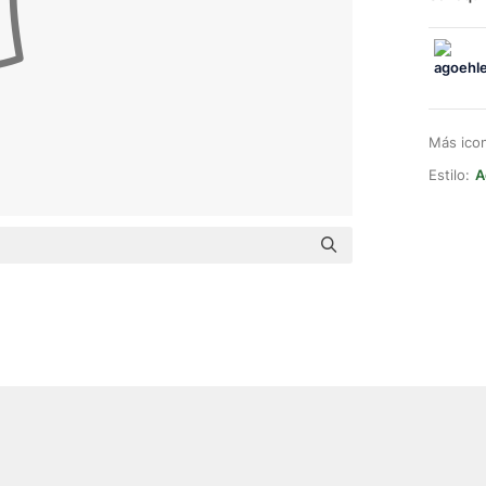
Más ico
Estilo:
A