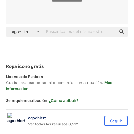
agoehlert Others
Ropa icono gratis
Licencia de Flaticon
Gratis para uso personal o comercial con atribución.
Más
información
Se requiere atribución
¿Cómo atribuir?
agoehlert
Seguir
Ver todos los recursos 3,212