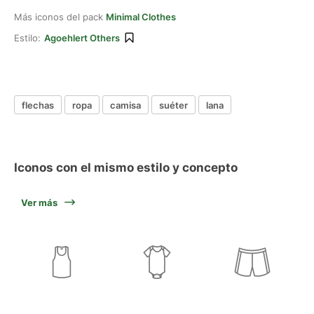
Más iconos del pack
Minimal Clothes
Estilo:
Agoehlert Others
flechas
ropa
camisa
suéter
lana
Iconos con el mismo estilo y concepto
Ver más