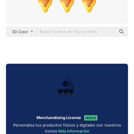
3D Color
Merchandising License
NUEVO
Personaliza tus productos físicos y digitales con nuestros
iconos
Más información