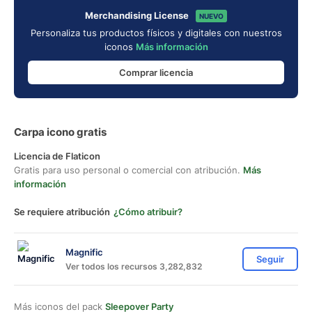
Merchandising License
NUEVO
Personaliza tus productos físicos y digitales con nuestros
iconos
Más información
Comprar licencia
Carpa icono gratis
Licencia de Flaticon
Gratis para uso personal o comercial con atribución.
Más
información
Se requiere atribución
¿Cómo atribuir?
Magnific
Seguir
Ver todos los recursos 3,282,832
Más iconos del pack
Sleepover Party