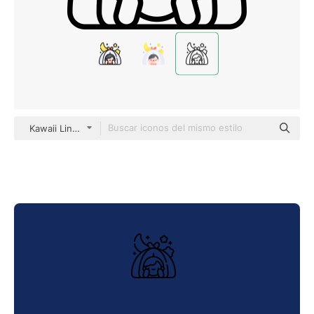
Kawaii Lineal