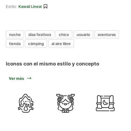
Estilo:
Kawaii Lineal
noche
días festivos
chico
usuario
aventuras
tienda
cámping
al aire libre
Iconos con el mismo estilo y concepto
Ver más