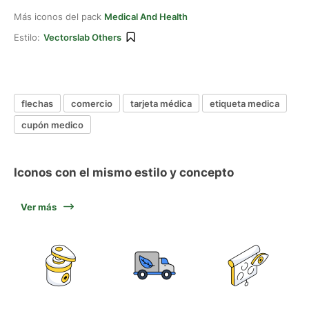
Más iconos del pack
Medical And Health
Estilo:
Vectorslab Others
flechas
comercio
tarjeta médica
etiqueta medica
cupón medico
Iconos con el mismo estilo y concepto
Ver más