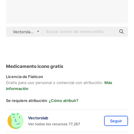
Vectorslab Others
Medicamento icono gratis
Licencia de Flaticon
Gratis para uso personal o comercial con atribución.
Más
información
Se requiere atribución
¿Cómo atribuir?
Vectorslab
Seguir
Ver todos los recursos 77,287