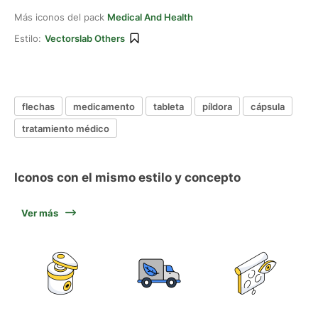
Más iconos del pack
Medical And Health
Estilo:
Vectorslab Others
flechas
medicamento
tableta
píldora
cápsula
tratamiento médico
Iconos con el mismo estilo y concepto
Ver más