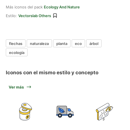
Más iconos del pack
Ecology And Nature
Estilo:
Vectorslab Others
flechas
naturaleza
planta
eco
árbol
ecología
Iconos con el mismo estilo y concepto
Ver más