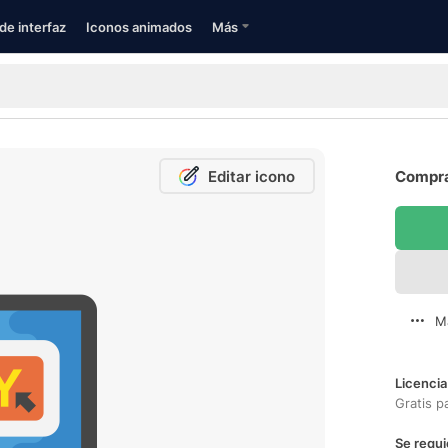
de interfaz
Iconos animados
Más
Editar icono
Compra
M
Licencia
Gratis p
Se requi