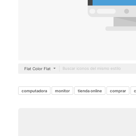
Flat Color Flat
computadora
monitor
tienda online
comprar
c