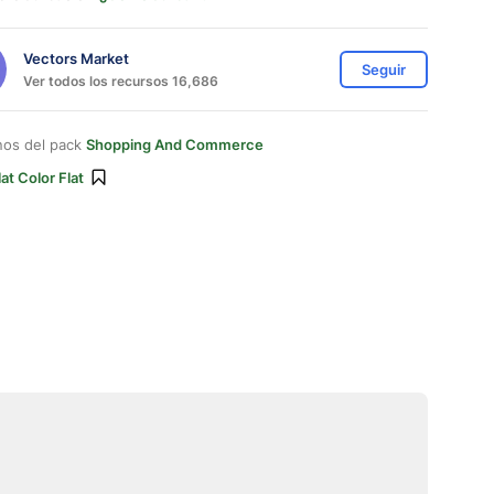
Vectors Market
Seguir
Ver todos los recursos 16,686
nos del pack
Shopping And Commerce
lat Color Flat