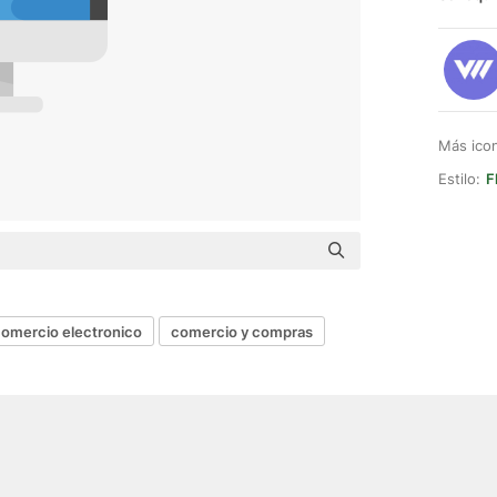
Más ico
Estilo:
F
omercio electronico
comercio y compras