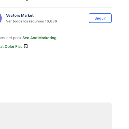
Vectors Market
Seguir
Ver todos los recursos 16,686
nos del pack
Seo And Marketing
lat Color Flat