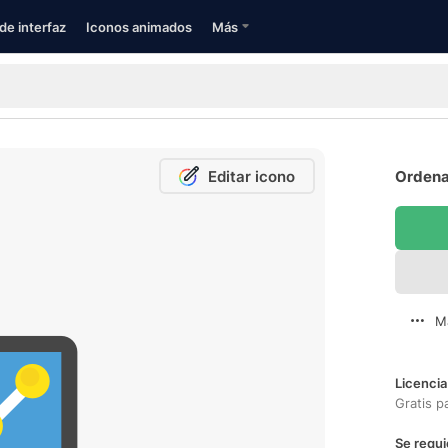
de interfaz
Iconos animados
Más
Editar icono
Ordenad
M
Licencia
Gratis p
Se requi