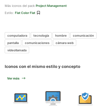
Más iconos del pack
Project Management
Estilo:
Flat Color Flat
computadora
tecnología
hombre
comunicación
pantalla
comunicaciones
cámara web
videollamada
Iconos con el mismo estilo y concepto
Ver más