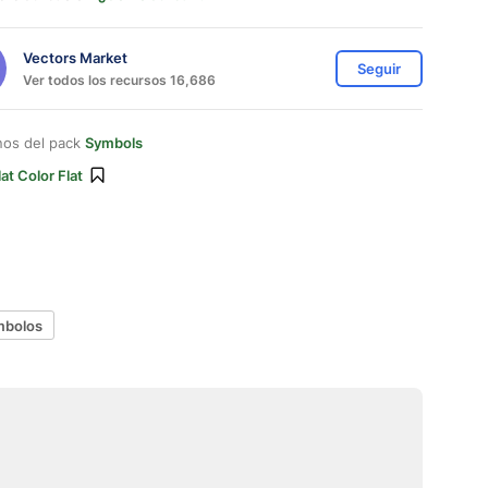
Vectors Market
Seguir
Ver todos los recursos 16,686
nos del pack
Symbols
lat Color Flat
mbolos