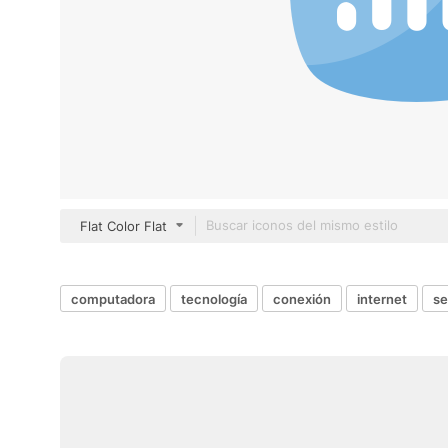
Flat Color Flat
computadora
tecnología
conexión
internet
se