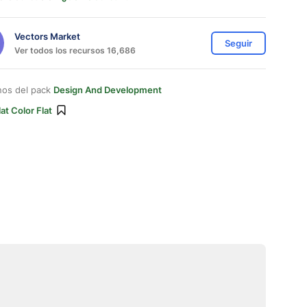
Vectors Market
Seguir
Ver todos los recursos 16,686
nos del pack
Design And Development
lat Color Flat