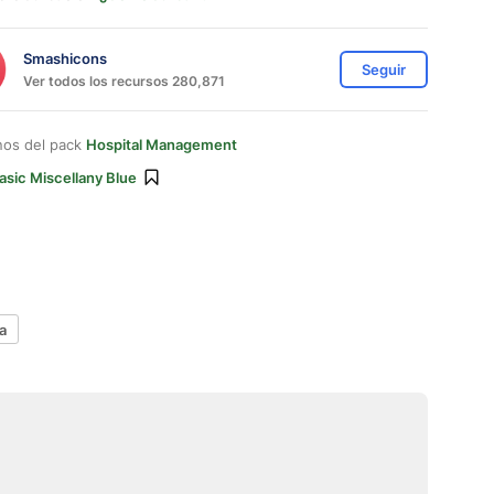
Smashicons
Seguir
Ver todos los recursos 280,871
nos del pack
Hospital Management
asic Miscellany Blue
a