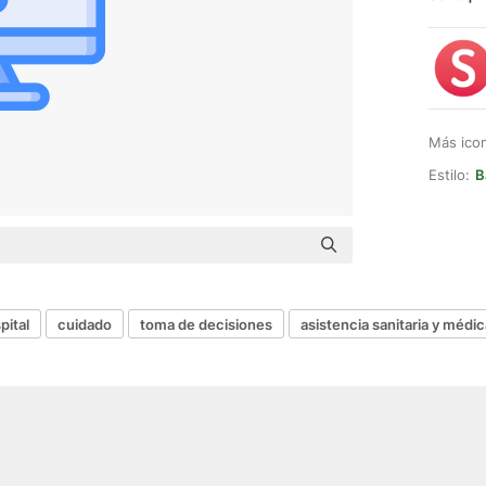
Más ico
Estilo:
B
pital
cuidado
toma de decisiones
asistencia sanitaria y médic