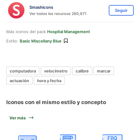
Smashicons
Seguir
Ver todos los recursos 280,871
Más iconos del pack
Hospital Management
Estilo:
Basic Miscellany Blue
computadora
velocímetro
calibre
marcar
actuación
hora y fecha
Iconos con el mismo estilo y concepto
Ver más