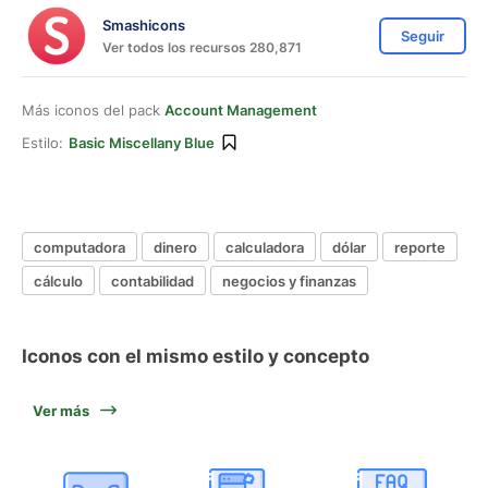
Smashicons
Seguir
Ver todos los recursos 280,871
Más iconos del pack
Account Management
Estilo:
Basic Miscellany Blue
computadora
dinero
calculadora
dólar
reporte
cálculo
contabilidad
negocios y finanzas
Iconos con el mismo estilo y concepto
Ver más