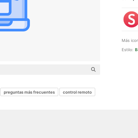
Más ico
Estilo:
B
preguntas más frecuentes
control remoto