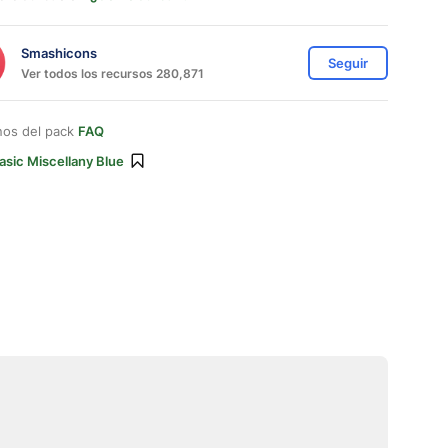
Smashicons
Seguir
Ver todos los recursos 280,871
nos del pack
FAQ
asic Miscellany Blue