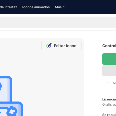
de interfaz
Iconos animados
Más
Editar icono
Control
M
Licencia
Gratis p
Se requi