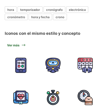
hora
temporizador
cronógrafo
electrónica
cronómetro
hora y fecha
crono
Iconos con el mismo estilo y concepto
Ver más