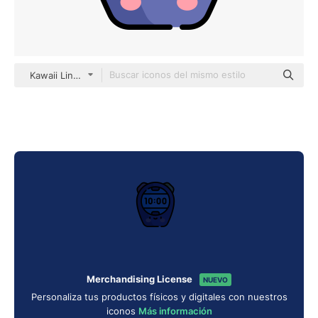
Kawaii Lineal color
Merchandising License
NUEVO
Personaliza tus productos físicos y digitales con nuestros
iconos
Más información