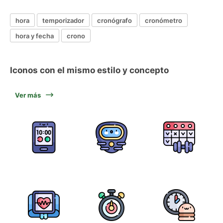
hora
temporizador
cronógrafo
cronómetro
hora y fecha
crono
Iconos con el mismo estilo y concepto
Ver más