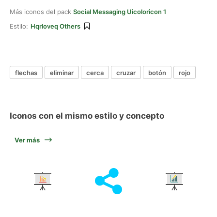
Más iconos del pack
Social Messaging Uicoloricon 1
Estilo:
Hqrloveq Others
flechas
eliminar
cerca
cruzar
botón
rojo
Iconos con el mismo estilo y concepto
Ver más