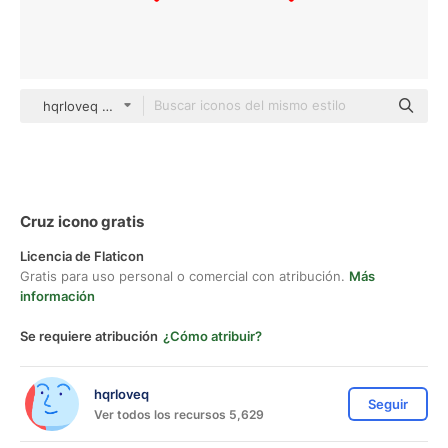
hqrloveq Others
Cruz icono gratis
Licencia de Flaticon
Gratis para uso personal o comercial con atribución.
Más
información
Se requiere atribución
¿Cómo atribuir?
hqrloveq
Seguir
Ver todos los recursos 5,629